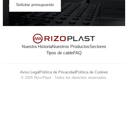
Solicitar presupuesto
Nuestra Historia
Nuestros Productos
Sectores
Tipos de cable
FAQ
Aviso Legal
Política de Privacidad
Política de Cookies
© 2026 Rizo-Plast · Todos los derechos reservados.